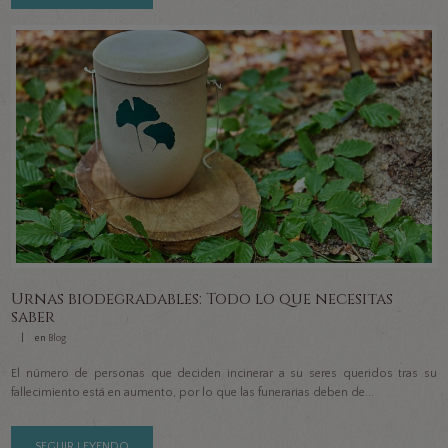
Urnas biodegradables: Todo lo que necesitas
saber
en
Blog
El número de personas que deciden incinerar a su seres queridos tras su
fallecimiento está en aumento, por lo que las funerarias deben de...
SEGUIR LEYENDO