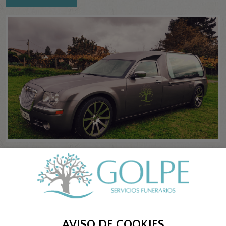
Repatriación y traslado de cuerpos: ¿cuál es el
procedimiento?
en
Blog
Si un ser querido muere fuera de su país de residencia, puede darse una
situación confusa y complicada. En este artículo te explicamos todo lo que...
AVISO DE COOKIES