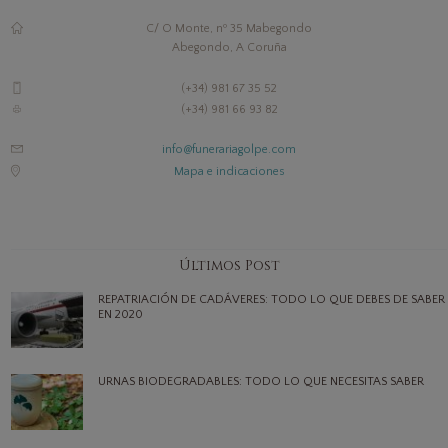
C/ O Monte, nº 35 Mabegondo
Abegondo, A Coruña
(+34) 981 67 35 52
(+34) 981 66 93 82
info@funerariagolpe.com
Mapa e indicaciones
Últimos Post
REPATRIACIÓN DE CADÁVERES: TODO LO QUE DEBES DE SABER
EN 2020
URNAS BIODEGRADABLES: TODO LO QUE NECESITAS SABER