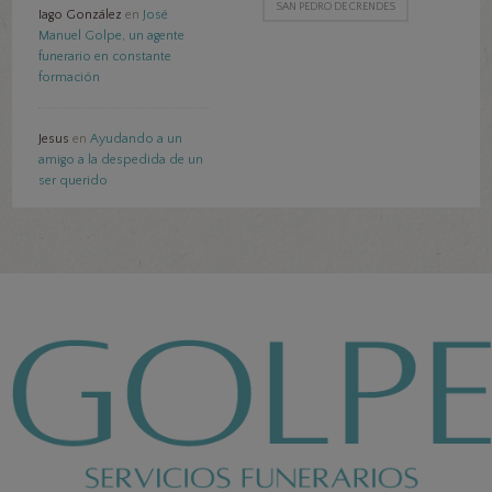
SAN PEDRO DE CRENDES
Iago González
en
José
Manuel Golpe, un agente
funerario en constante
formación
Jesus
en
Ayudando a un
amigo a la despedida de un
ser querido