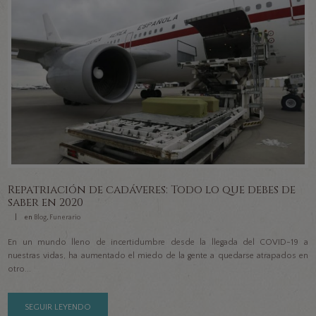
Repatriación de cadáveres: Todo lo que debes de
saber en 2020
en
Blog
,
Funerario
En un mundo lleno de incertidumbre desde la llegada del COVID-19 a
nuestras vidas, ha aumentado el miedo de la gente a quedarse atrapados en
otro...
SEGUIR LEYENDO