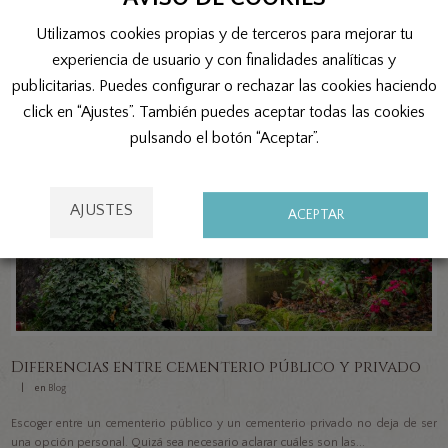
SEGUIR LEYENDO
Utilizamos cookies propias y de terceros para mejorar tu
experiencia de usuario y con finalidades analíticas y
publicitarias. Puedes configurar o rechazar las cookies haciendo
click en “Ajustes”. También puedes aceptar todas las cookies
pulsando el botón “Aceptar”.
AJUSTES
ACEPTAR
Diferencias entre cementerio público y privado
en
Blog
Escoger entre un cementerio público y un cementerio privado no deja de ser
una opción personal. Quizá sea necesario aclarar cuáles son las...