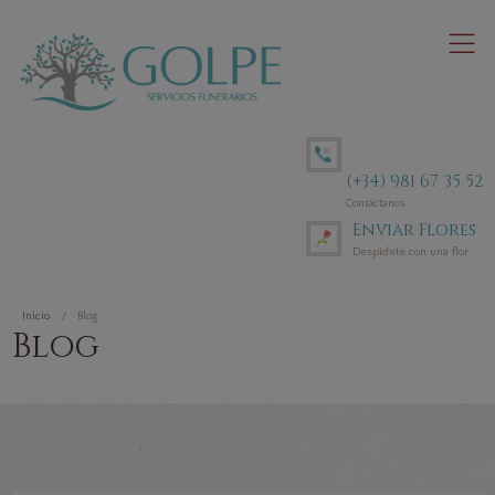
(+34) 981 67 35 52
Contáctanos
Enviar Flores
Despídete con una flor
Inicio
Blog
Blog